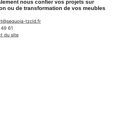
ement nous confier vos projets sur
on ou de transformation de vos meubles
t@sequoia-tzcld.fr
 49 61
t du site