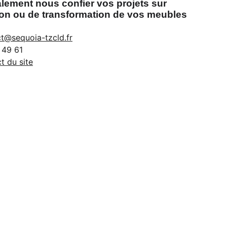
ement nous confier vos projets sur
on ou de transformation de vos meubles
t@sequoia-tzcld.fr
 49 61
t du site