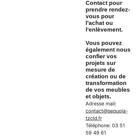
Contact pour
prendre rendez-
vous pour
l’achat ou
l’enlèvement.
Vous pouvez
également nous
confier vos
projets sur
mesure de
création ou de
transformation
de vos meubles
et objets.
Adresse mail:
contact@sequoia-
tzcld.fr
Téléphone: 03 51
59 49 61