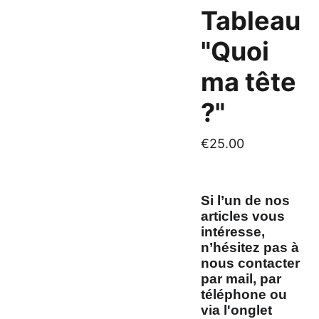
Tableau
"Quoi
ma tête
?"
€25.00
Si l’un de nos
articles vous
intéresse,
n’hésitez pas à
nous contacter
par mail, par
téléphone ou
via l'onglet